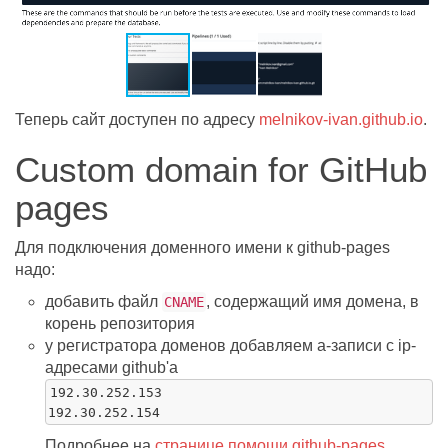
Теперь сайт доступен по адресу
melnikov-ivan.github.io
.
Custom domain for GitHub
pages
Для подключения доменного имени к github-pages
надо:
добавить файл
, содержащий имя домена, в
CNAME
корень репозитория
у регистратора доменов добавляем a-записи с ip-
адресами github'а
192.30.252.153

Подробнее на
странице помощи github-pages