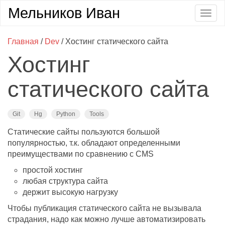
Мельников Иван
Togg
navig
Главная
/
Dev
/ Хостинг статического сайта
Хостинг
статического сайта
Git
Hg
Python
Tools
Статические сайты пользуются большой
популярностью, т.к. обладают определенными
преимуществами по сравнению с CMS
простой хостинг
любая структура сайта
держит высокую нагрузку
Чтобы публикация статического сайта не вызывала
страдания, надо как можно лучше автоматизировать