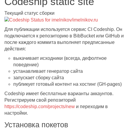
Codeship static site
Текущий статус сборки
Для публикации используется сервис CI Codeship. Он
подключается к репозиторию в BibBucket или GitHub и
после каждого коммита выполняет предписанные
действия:
выкачивает исходники (всегда, дефолтное
поведение)
устанавливает генератор сайта
запускает сборку сайта
публикует готовый контент на хостинг (GH-pages)
Codeship имеет бесплатные варианты аккаунтов.
Регистрируем свой репозиторий
https://codeship.com/projects/new
и переходим в
настройки.
Установка покетов