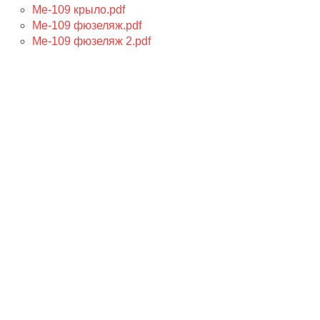
Me-109 крыло.pdf
Me-109 фюзеляж.pdf
Me-109 фюзеляж 2.pdf