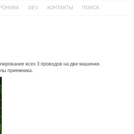
РОНИКА
DEV
КОНТАКТЫ
ПОИСК
блирование всех 3 проводов на две машинки.
алы приемника.