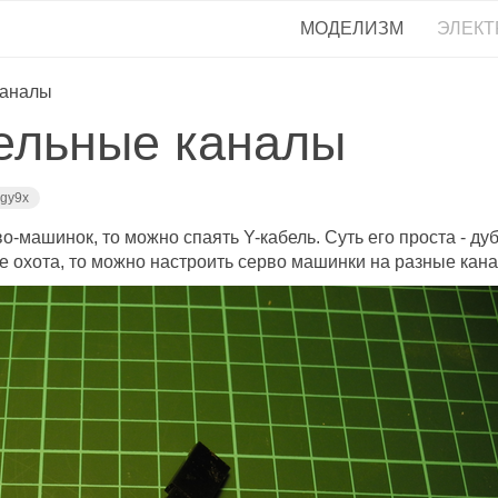
МОДЕЛИЗМ
ЭЛЕКТ
каналы
ельные каналы
igy9x
-машинок, то можно спаять Y-кабель. Суть его проста - ду
 не охота, то можно настроить серво машинки на разные кан