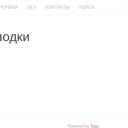
РОНИКА
DEV
КОНТАКТЫ
ПОИСК
лодки
Powered by
Tagy