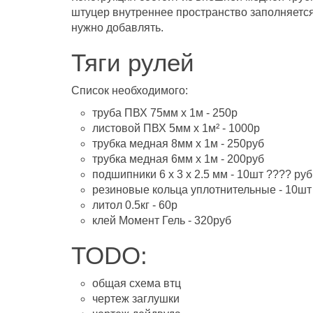
штуцер внутреннее пространство заполняется 
нужно добавлять.
Тяги рулей
Список необходимого:
труба ПВХ 75мм х 1м - 250р
листовой ПВХ 5мм х 1м² - 1000р
трубка медная 8мм х 1м - 250руб
трубка медная 6мм х 1м - 200руб
подшипники 6 х 3 х 2.5 мм - 10шт ???? руб
резиновые кольца уплотнительные - 10шт
литол 0.5кг - 60р
клей Момент Гель - 320руб
TODO:
общая схема втц
чертеж заглушки