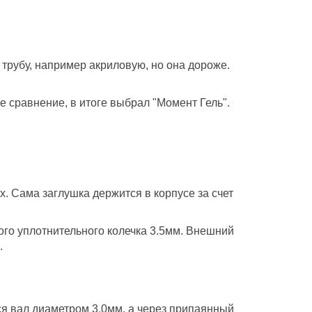
трубу, например акриловую, но она дороже.
е сравнение, в итоге выбрал "Момент Гель".
. Сама заглушка держится в корпусе за счет
ого уплотнительного колечка 3.5мм. Внешний
.
ся вал диаметром 3.0мм, а через припаянный