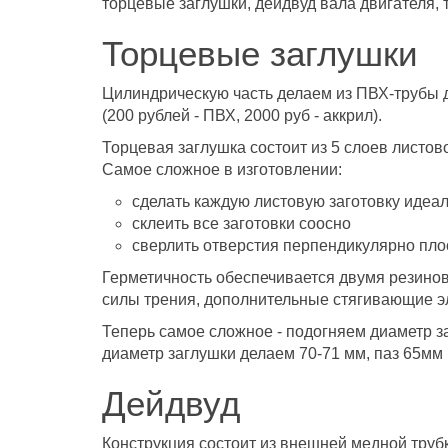
торцевые заглушки, дейдвуд вала двигателя, 
Торцевые заглушки
Цилиндрическую часть делаем из ПВХ-трубы д
(200 рублей - ПВХ, 2000 руб - аккрил).
Торцевая заглушка состоит из 5 слоев листов
Самое сложное в изготовлении:
сделать каждую листовую заготовку иде
склеить все заготовки соосно
сверлить отверстия перпендикулярно плос
Герметичность обеспечивается двумя резинов
силы трения, дополнительные стягивающие э
Теперь самое сложное - подогняем диаметр з
диаметр заглушки делаем 70-71 мм, паз 65мм 
Дейдвуд
Конструкция состоит из внешней медной труб