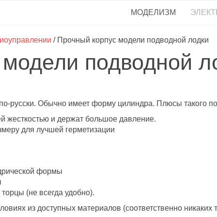
МОДЕЛИЗМ
ЭЛЕКТ
диоуправлении
/ Прочный корпус модели подводной лодки
 модели подводной л
ус по-русски. Обычно имеет форму цилиндра. Плюсы такого п
й жесткостью и держат большое давление.
азмеру для лучшей герметизации
ндрической формы
ы
торцы (не всегда удобно).
ловиях из доступных материалов (соответственно никаких т