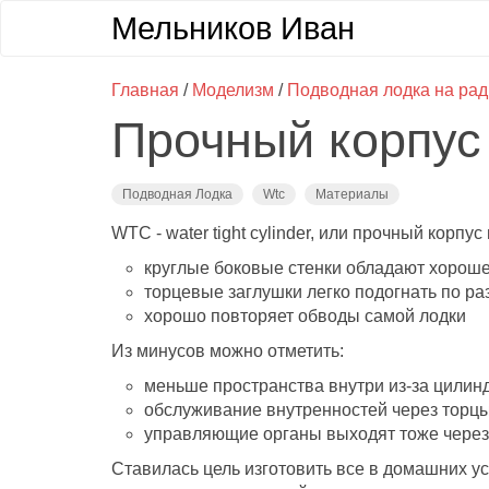
Мельников Иван
Главная
/
Моделизм
/
Подводная лодка на ра
Прочный корпус
Подводная Лодка
Wtc
Материалы
WTC - water tight cylinder, или прочный корп
круглые боковые стенки обладают хороше
торцевые заглушки легко подогнать по р
хорошо повторяет обводы самой лодки
Из минусов можно отметить:
меньше пространства внутри из-за цили
обслуживание внутренностей через торц
управляющие органы выходят тоже через 
Ставилась цель изготовить все в домашних ус