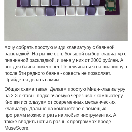
Хочу собрать простую миди клавиатуру с баянной
раскладкой. На рынке есть большой выбор клавиатур с
пианинной раскладкой, и цена у них от 2000 рублей. А
вот для баяна ничего нет. Переучиваться на пианинную
после 5ти рядного баяна - совесть не позволяет.
Прийдется делать самим.
Общая схема такая. Делаем простую Миди-клавиатуру
на 2-3 октавы, подключаемую через usb к компьютеру.
Кнопки используем от современных механических
клавиатур. Дальше на компьютере с помощью
программ можно играть на любых инструментах. А
также вводить ноты в разных программах вроде
MuseScore.