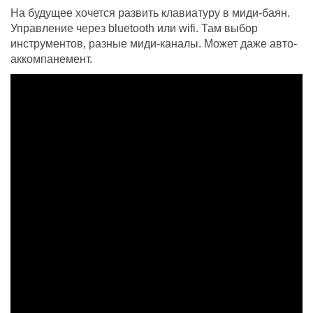
На будущее хочется развить клавиатуру в миди-баян.
Управление через bluetooth или wifi. Там выбор
инструментов, разные миди-каналы. Может даже авто-
аккомпанемент.