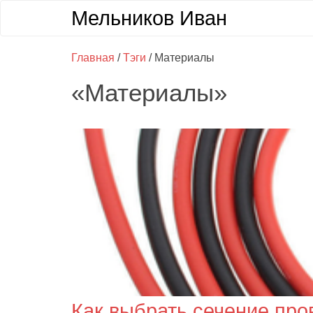
Мельников Иван
Главная
/
Тэги
/ Материалы
«Материалы»
Как выбрать сечение про