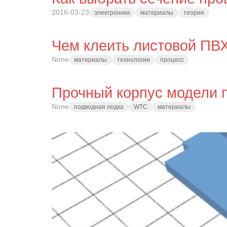
2016-03-23
электроника
материалы
теория
Чем клеить листовой ПВ
None
материалы
технологии
процесс
Прочный корпус модели 
None
подводная лодка
WTC
материалы