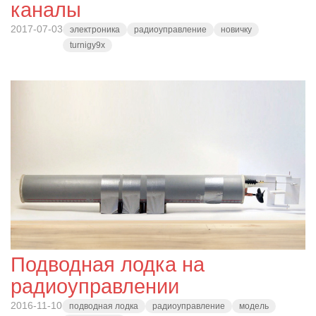
каналы
2017-07-03
электроника
радиоуправление
новичку
turnigy9x
Подводная лодка на
радиоуправлении
2016-11-10
подводная лодка
радиоуправление
модель