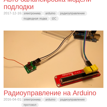
подлодки
2017-12-16
электроника
arduino
радиоуправление
подводная лодка
I2C
Радиоуправление на Arduino
2016-04-01
электроника
arduino
радиоуправление
протокол