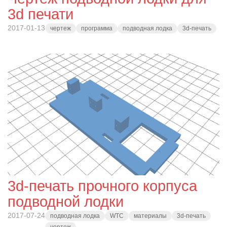
3d печати
2017-01-13
чертеж
программа
подводная лодка
3d-печать
3d-печать прочного корпуса
подводной лодки
2017-07-24
подводная лодка
WTC
материалы
3d-печать
чертеж