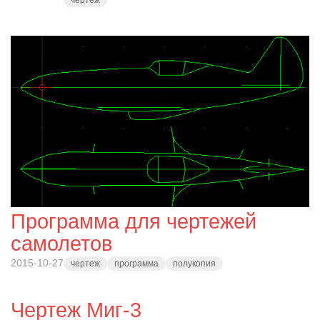
Программа для чертежей
самолетов
2015-10-27
чертеж
программа
полукопия
Чертеж Миг-3