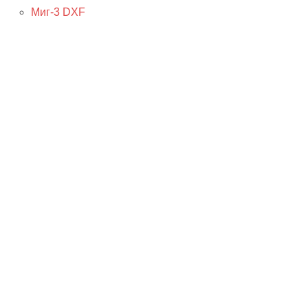
Миг-3 DXF