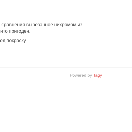
ля сравнения вырезанное нихромом из
нто пригоден.
од покраску.
Powered by
Tagy