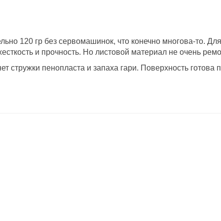
ельно 120 гр без сервомашинок, что конечно многова-то. Д
жесткость и прочность. Но листовой материал не очень ремо
ет стружки пенопласта и запаха гари. Поверхность готова п