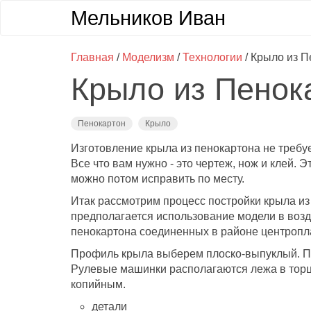
Мельников Иван
Главная
/
Моделизм
/
Технологии
/ Крыло из 
Крыло из Пенок
Пенокартон
Крыло
Изготовление крыла из пенокартона не требуе
Все что вам нужно - это чертеж, нож и клей. 
можно потом исправить по месту.
Итак рассмотрим процесс постройки крыла и
предполагается использование модели в возд
пенокартона соединенных в районе центропл
Профиль крыла выберем плоско-выпуклый. При
Рулевые машинки располагаются лежа в торца
копийным.
детали